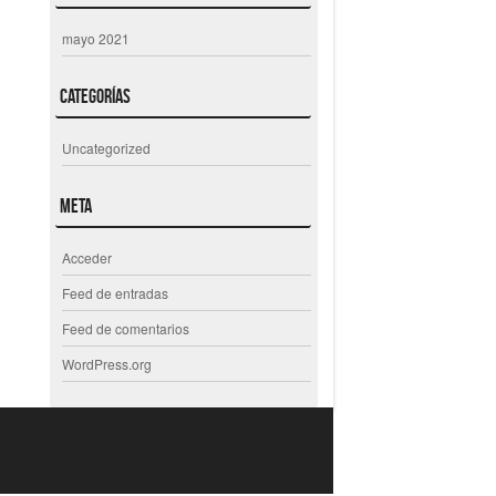
mayo 2021
Categorías
Uncategorized
Meta
Acceder
Feed de entradas
Feed de comentarios
WordPress.org