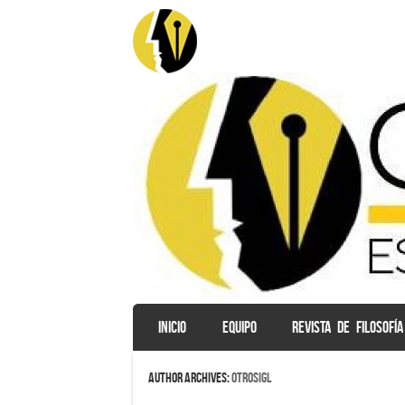
SKIP TO CONTENT
INICIO
EQUIPO
REVISTA DE FILOSOFÍA
Menu
Author Archives:
otrosigl