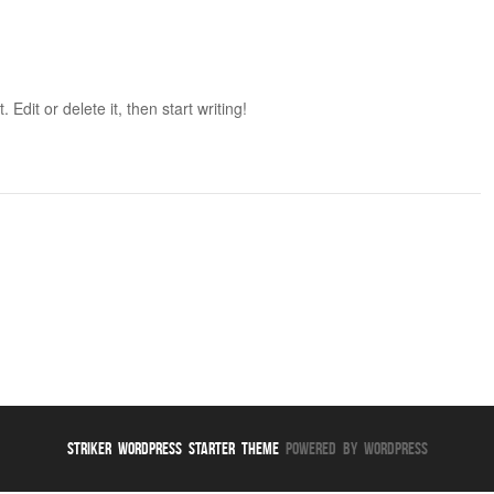
Edit or delete it, then start writing!
Striker WordPress Starter Theme
Powered By WordPress