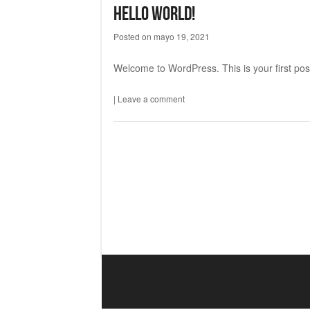
Hello world!
Posted on
mayo 19, 2021
Welcome to WordPress. This is your first post. 
|
Leave a comment